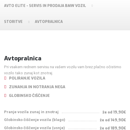
AVTO ELITE - SERVIS IN PRODAJA BMW VOZIL
STORITVE
AVTOPRALNICA
Avtopralnica
Pri vsakem rednem servisu na vašem vozilu vam brez plačno očistimo
vozilo tako zunaj kot znotraj.
POLIRANJE VOZILA
ZUNANJA IN NOTRANJA NEGA
GLOBINSKO ČIŠČENJE
Pranje vozila zunaj in znotraj
že od 19,90€
Globinsko čiščenje vozila (blago)
že od 149,90€
Globinsko čiščenje vozila (usnje)
že od 189,90€